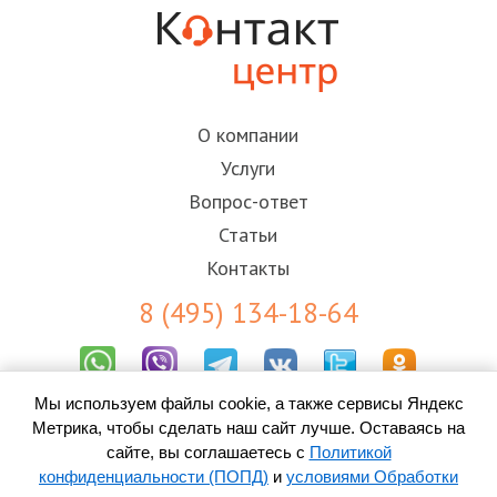
О компании
Услуги
Вопрос-ответ
Статьи
Контакты
8 (495) 134-18-64
Мы используем файлы cookie, а также сервисы Яндекс
Результаты СОУТ
Метрика, чтобы сделать наш сайт лучше. Оставаясь на
Пользовательское соглашение
Политика конфиденциальности (ПОПД)
сайте, вы соглашаетесь с
Политикой
Согласие на обработку персональных данных
конфиденциальности (ПОПД)
и
условиями Обработки