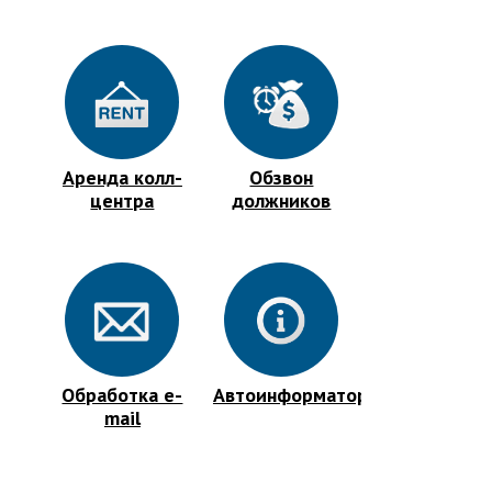
Аренда колл-
Обзвон
центра
должников
Обработка e-
Автоинформатор
mail