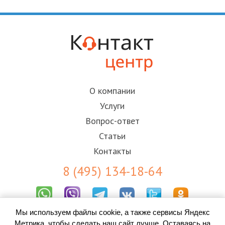
О компании
Услуги
Вопрос-ответ
Статьи
Контакты
8 (495) 134-18-64
Мы используем файлы cookie, а также сервисы Яндекс
Результаты СОУТ
Метрика, чтобы сделать наш сайт лучше. Оставаясь на
Пользовательское соглашение