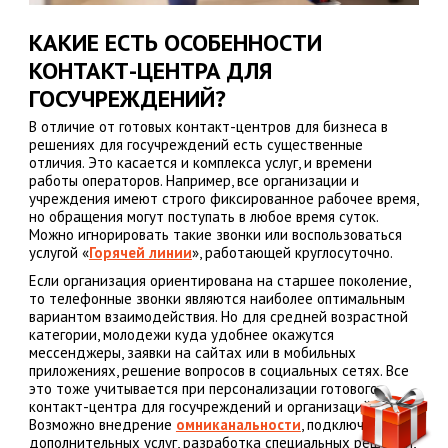
КАКИЕ ЕСТЬ ОСОБЕННОСТИ
КОНТАКТ-ЦЕНТРА ДЛЯ
ГОСУЧРЕЖДЕНИЙ?
В отличие от готовых контакт-центров для бизнеса в
решениях для госучреждений есть существенные
отличия. Это касается и комплекса услуг, и времени
работы операторов. Например, все организации и
учреждения имеют строго фиксированное рабочее время,
но обращения могут поступать в любое время суток.
Можно игнорировать такие звонки или воспользоваться
услугой «
Горячей линии
», работающей круглосуточно.
Если организация ориентирована на старшее поколение,
то телефонные звонки являются наиболее оптимальным
вариантом взаимодействия. Но для средней возрастной
категории, молодежи куда удобнее окажутся
мессенджеры, заявки на сайтах или в мобильных
приложениях, решение вопросов в социальных сетях. Все
это тоже учитывается при персонализации готового
контакт-центра для госучреждений и организаций.
Возможно внедрение
омниканальности
, подключение
дополнительных услуг, разработка специальных решений,